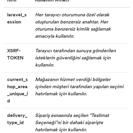
laravel_s
Her tarayıcı oturumuna özel olarak
ession
oluşturulan benzersiz anahtar. Her
oturuma benzersiz kimlik sağlamak
amacıyla kullanılır.
XSRF-
Tarayıcı tarafından sunuya gönderilen
TOKEN
isteklerin güvenliğini sağlamak için
kullanılır.
current_s
Mağazanın hizmet verdiği bölgeler
hop_area
içinden müşteri tarafından yapılan seçimi
_unique_i
hatırlamak için kullanılır.
d
delivery_
Sipariş esnasında seçilen "Teslimat
type_id
Seçeneği"ni bir dahaki siparişte
hatırlamak için kullanılır.