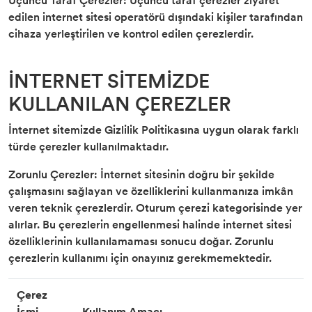
Üçüncü Taraf Çerezler: Üçüncü taraf çerezler ziyaret
edilen internet sitesi operatörü dışındaki kişiler tarafından
cihaza yerleştirilen ve kontrol edilen çerezlerdir.
İNTERNET SİTEMİZDE
KULLANILAN ÇEREZLER
İnternet sitemizde Gizlilik Politikasına uygun olarak farklı
türde çerezler kullanılmaktadır.
Zorunlu Çerezler: İnternet sitesinin doğru bir şekilde
çalışmasını sağlayan ve özelliklerini kullanmanıza imkân
veren teknik çerezlerdir. Oturum çerezi kategorisinde yer
alırlar. Bu çerezlerin engellenmesi halinde internet sitesi
özelliklerinin kullanılamaması sonucu doğar. Zorunlu
çerezlerin kullanımı için onayınız gerekmemektedir.
Çerez
İsmi
Kullanım Amacı