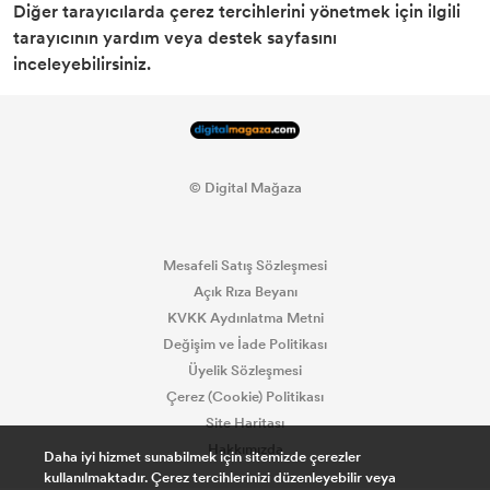
Diğer tarayıcılarda çerez tercihlerini yönetmek için ilgili
tarayıcının yardım veya destek sayfasını
inceleyebilirsiniz.
© Digital Mağaza
Mesafeli Satış Sözleşmesi
Açık Rıza Beyanı
KVKK Aydınlatma Metni
Değişim ve İade Politikası
Üyelik Sözleşmesi
Çerez (Cookie) Politikası
Site Haritası
Hakkımızda
Daha iyi hizmet sunabilmek için sitemizde çerezler
kullanılmaktadır. Çerez tercihlerinizi düzenleyebilir veya