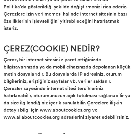
Politika’da gösterildiği şekilde değiştirmenizi rica ederiz.
Çerezlere izin verilmemesi halinde internet sitesinin bazı
özelliklerinin işlevselliğini yitirebileceğini hatırlatmak
isteriz.
ÇEREZ(COOKIE) NEDİR?
Çerez, bir internet sitesini ziyaret ettiğinizde
bilgisayarınızda ya da mobil cihazınızda depolanan küçük
metin dosyalarıdır. Bu dosyalarda IP adresiniz, oturum
bilgileriniz, eriştiğiniz sayfalar vb. veriler saklanır.
Çerezler sayesinde internet sitesi tercihleriniz
hatırlanabilir, oturumunuzun açık tutulması sağlanabilir ya
da size ilgilendiğiniz içerik sunulabilir. Çerezlere ilişkin
detaylı bilgi için www.aboutcookies.org ve
www.allaboutcookies.org adreslerini ziyaret edebilirsiniz.