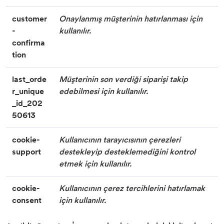
customer
Onaylanmış müşterinin hatırlanması için
-
kullanılır.
confirma
tion
last_orde
Müşterinin son verdiği siparişi takip
r_unique
edebilmesi için kullanılır.
_id_202
50613
cookie-
Kullanıcının tarayıcısının çerezleri
support
destekleyip desteklemediğini kontrol
etmek için kullanılır.
cookie-
Kullanıcının çerez tercihlerini hatırlamak
consent
için kullanılır.