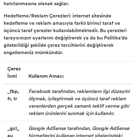
hatırlanmasına olanak sağlar.
Hedefleme/Reklam Çerezleri: internet sitesinde
hedefleme ve reklam amacıyla farklı birinci taraf ve
üçüncü taraf çerezler kullanılabilmektedir. Bu çerezleri
tarayıcınızın ayarlarını değiştirerek ya da bu Politika’da
gösterildiği şekilde çerez tercihlerini değiştirerek
engellemeniz mümkündür.
Çerez
İsmi
Kullanım Amacı
_fbp,
Facebook tarafından, reklamların ilgi düzeyini
fr, tr
ölçmek, iyileştirmek ve üçüncü taraf reklam
verenlerden gerçek zamanlı teklif verme gibi
reklam ürünlerini sunmak için kullanılır.
_gcl_
Google AdSense tarafından, Google AdSense
au
hizmetlerini kullanan internet sitelerindeki