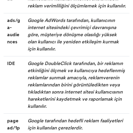
reklam verimliliğini ölçümlemek için kullanılır.
ads/g
Google AdWords tarafından, kullanıcının
a-
internet sitesindeki çevrimiçi davranışına
audie
göre, müşteriye dönüşme olasılığı yüksek
nces
olan kullanıcı ile yeniden etkileşim kurmak
için kullanılır.
IDE
Google DoubleClick tarafından, bir reklamın
etkinliğini ölçmek ve kullanıcıya hedeflenmiş
reklamlar sunmak amacıyla, reklamverenin
reklamlarından birini görüntüledikten veya
tıkladıktan sonra internet sitesi kullanıcısının
hareketlerini kaydetmek ve raporlamak için
kullanılır.
page
Google tarafından hedefli reklam faaliyetleri
ad/1p
için kullanılan çerezlerdir.