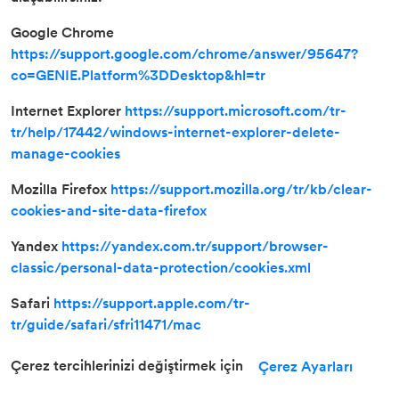
Google Chrome
https://support.google.com/chrome/answer/95647?
co=GENIE.Platform%3DDesktop&hl=tr
Internet Explorer
https://support.microsoft.com/tr-
tr/help/17442/windows-internet-explorer-delete-
manage-cookies
Mozilla Firefox
https://support.mozilla.org/tr/kb/clear-
cookies-and-site-data-firefox
Yandex
https://yandex.com.tr/support/browser-
classic/personal-data-protection/cookies.xml
Safari
https://support.apple.com/tr-
tr/guide/safari/sfri11471/mac
Çerez tercihlerinizi değiştirmek için
Çerez Ayarları