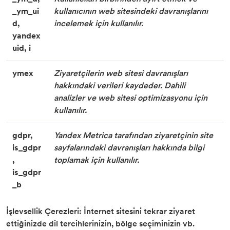
_ym_ui
kullanıcının web sitesindeki davranışlarını
d,
incelemek için kullanılır.
yandex
uid, i
ymex
Ziyaretçilerin web sitesi davranışları
hakkındaki verileri kaydeder. Dahili
analizler ve web sitesi optimizasyonu için
kullanılır.
gdpr,
Yandex Metrica tarafından ziyaretçinin site
is_gdpr
sayfalarındaki davranışları hakkında bilgi
,
toplamak için kullanılır.
is_gdpr
_b
İşlevsellik Çerezleri: İnternet sitesini tekrar ziyaret
ettiğinizde dil tercihlerinizin, bölge seçiminizin vb.