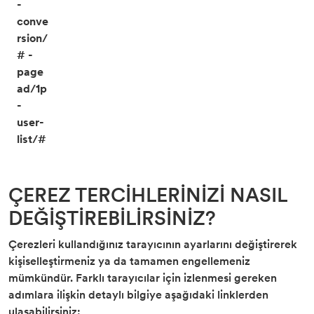
-
conve
rsion/
# -
page
ad/1p
-
user-
list/#
ÇEREZ TERCİHLERİNİZİ NASIL
DEĞİŞTİREBİLİRSİNİZ?
Çerezleri kullandığınız tarayıcının ayarlarını değiştirerek
kişiselleştirmeniz ya da tamamen engellemeniz
mümkündür. Farklı tarayıcılar için izlenmesi gereken
adımlara ilişkin detaylı bilgiye aşağıdaki linklerden
ulaşabilirsiniz: