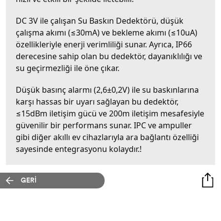
DC 3V ile çalışan Su Baskın Dedektörü, düşük
çalışma akımı (≤30mA) ve bekleme akımı (≤10uA)
özellikleriyle enerji verimliliği sunar. Ayrıca, IP66
derecesine sahip olan bu dedektör, dayanıklılığı ve
su geçirmezliği ile öne çıkar.
Düşük basınç alarmı (2,6±0,2V) ile su baskınlarına
karşı hassas bir uyarı sağlayan bu dedektör,
≤15dBm iletişim gücü ve 200m iletişim mesafesiyle
güvenilir bir performans sunar. IPC ve ampuller
gibi diğer akıllı ev cihazlarıyla ara bağlantı özelliği
sayesinde entegrasyonu kolaydır.!
GERİ