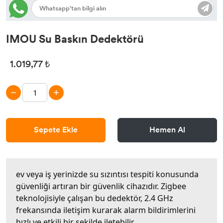
IMOU Su Baskın Dedektörü
1.019,77 ₺
Sepete Ekle
Hemen Al
ev veya iş yerinizde su sızıntısı tespiti konusunda
güvenliği artıran bir güvenlik cihazıdır. Zigbee
teknolojisiyle çalışan bu dedektör, 2.4 GHz
frekansında iletişim kurarak alarm bildirimlerini
hızlı ve etkili bir şekilde iletebilir.