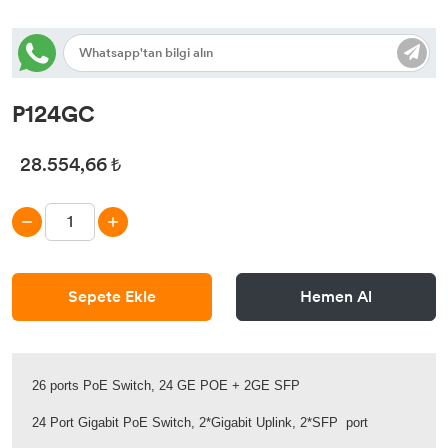
P124GC
28.554,66 ₺
Sepete Ekle
Hemen Al
26 ports PoE Switch, 24 GE POE + 2GE SFP
24 Port Gigabit PoE Switch, 2*Gigabit Uplink, 2*SFP port