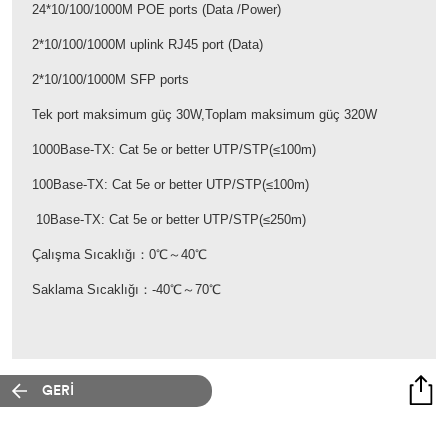
24*10/100/1000M POE ports (Data /Power)
2*10/100/1000M uplink RJ45 port (Data)
2*10/100/1000M SFP ports
Tek port maksimum güç 30W,Toplam maksimum güç 320W
1000Base-TX: Cat 5e or better UTP/STP(≤100m)
100Base-TX: Cat 5e or better UTP/STP(≤100m)
10Base-TX: Cat 5e or better UTP/STP(≤250m)
Çalışma Sıcaklığı：0℃～40℃
Saklama Sıcaklığı：-40℃～70℃
GERİ