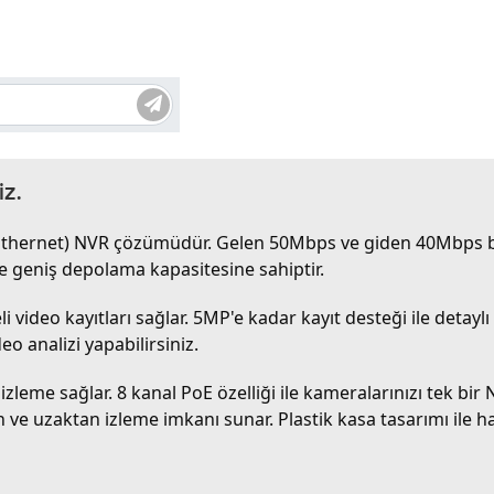
İZ.
 Ethernet) NVR çözümüdür. Gelen 50Mbps ve giden 40Mbps ban
e geniş depolama kapasitesine sahiptir.
eli video kayıtları sağlar. 5MP'e kadar kayıt desteği ile detay
eo analizi yapabilirsiniz.
izleme sağlar. 8 kanal PoE özelliği ile kameralarınızı tek bi
 ve uzaktan izleme imkanı sunar. Plastik kasa tasarımı ile hafi