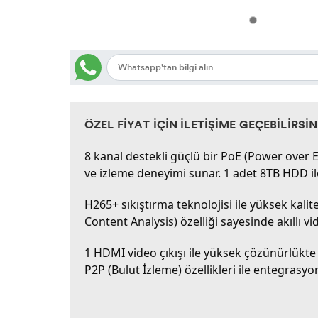
ÖZEL FİYAT İÇİN İLETİŞİME GEÇEBİLİRSİN
8 kanal destekli güçlü bir PoE (Power over
ve izleme deneyimi sunar. 1 adet 8TB HDD il
H265+ sıkıştırma teknolojisi ile yüksek kalit
Content Analysis) özelliği sayesinde akıllı vid
1 HDMI video çıkışı ile yüksek çözünürlükte 
P2P (Bulut İzleme) özellikleri ile entegrasyon