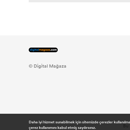
© Digital Mağaza
Daha iyi hizmet sunabilmek için sitemizde çerezler kullanıl
Bu 
çerez kullanımını kabul etmiş sayılırsınız.