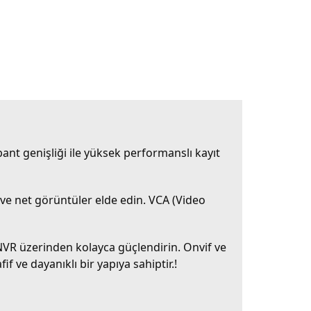
t genişliği ile yüksek performanslı kayıt
lı ve net görüntüler elde edin. VCA (Video
r NVR üzerinden kolayca güçlendirin. Onvif ve
f ve dayanıklı bir yapıya sahiptir.!