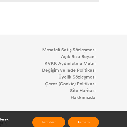
Mesafeli Satış Sözleşmesi
Açık Rıza Beyanı
KVKK Aydınlatma Metni
Değişim ve İade Politikası
Üyelik Sözleşmesi
Çerez (Cookie) Politikası
Site Haritası
Hakkımızda
ederek
tır.
Tercihler
Tamam