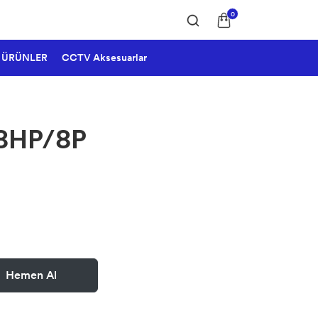
0
 ÜRÜNLER
CCTV Aksesuarlar
8HP/8P
Hemen Al